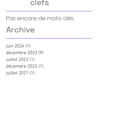
clefs
Pas encore de mots-clés.
Archive
juin 2024
(1)
1 post
décembre 2023
(9)
9 posts
juillet 2023
(1)
1 post
décembre 2022
(1)
1 post
juillet 2021
(1)
1 post
juin 2021
(1)
1 post
mai 2021
(3)
3 posts
mai 2020
(1)
1 post
juillet 2019
(1)
1 post
avril 2019
(1)
1 post
novembre 2018
(1)
1 post
février 2018
(1)
1 post
juin 2017
(1)
1 post
mai 2017
(1)
1 post