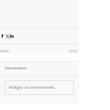
Commentaires
Rédigez un commentaire...