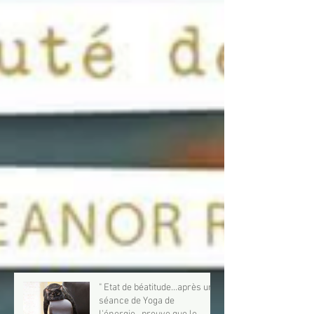
Derniers Posts
" Etat de béatitude...après une
séance de Yoga de