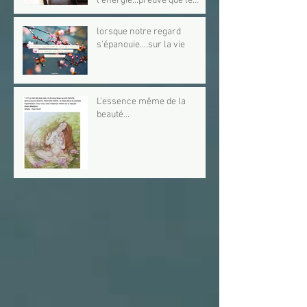
l'énergie...preuve que le
lâcher-prise ex
lorsque notre regard
s'épanouie....sur la vie
L'essence même de la
beauté...